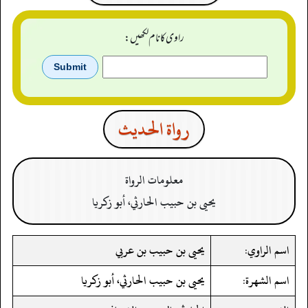
راوی کا نام لکھیں:
رواة الحدیث
معلومات الرواة
يحيى بن حبيب الحارثي، أبو زكريا
اسم الراوي:
يحيى بن حبيب بن عربي
اسم الشهرة:
يحيى بن حبيب الحارثي، أبو زكريا