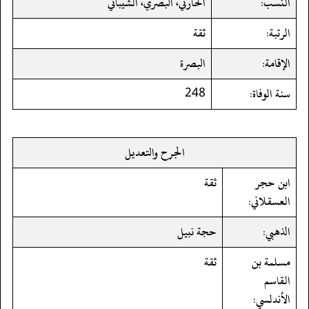
النسب:
الحارثي، البصري، الشيباني
الرتبة:
ثقة
الإقامة:
البصرة
سنة الوفاة:
248
الجرح والتعديل
ابن حجر
ثقة
العسقلاني:
الذهبي:
حجة نبيل
مسلمة بن
ثقة
القاسم
الأندلسي: