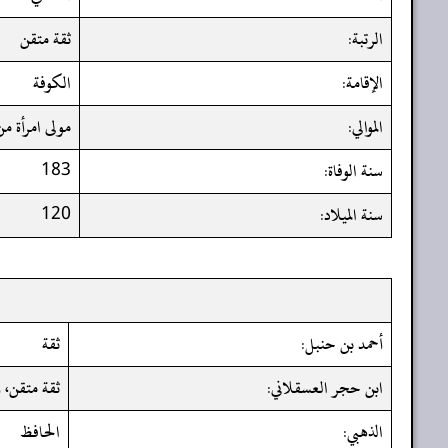
الرتبة:
ثقة متقن
الإقامة:
الكوفة
الموالي:
مولى امرأة من
سنة الوفاة:
183
سنة الميلاد:
120
أحمد بن حنبل:
ثقة
ابن حجر العسقلاني:
ثقة متقن، 
الذهبي:
الحافظ