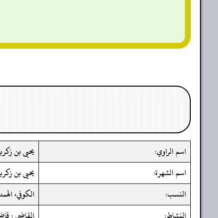
اسم الراوي:
يحيى بن زكري
اسم الشهرة:
يحيى بن زكريا
النسب:
الكوفي، الهمد
النشاط:
القاضي : قاضي