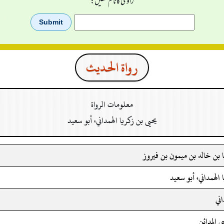
راوی کا نام لکھیں:
رواة الحدیث
معلومات الرواة
يحيى بن زكريا الهمداني، أبو سعيد
ا بن خالد بن ميمون بن فيروز
 الهمداني، أبو سعيد
اني
 المدائن