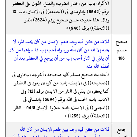
الاكراه، باب: من اختار الضرب، والقتل، الهوان على الكفر
برقم (6542) والترمذي فى ((جامعه)) فى الايمان، باب: 10
وقال: هذا حديث حسن صحيح برقم (2624) انظر
((التحفة)) برقم (946) »
صحيح
ثلاث من كن فيه وجد طعم الإيمان من كان يحب المرء لا
مسلم
يحبه إلا لله من كان الله ورسوله أحب إليه مما سواهما من كان
166
أن يلقى في النار أحب إليه من أن يرجع في الكفر بعد أن
أنقذه الله منه
«أحاديث صحيح مسلم كلها صحيحة ، أخرجه البخاري فى
((صحيحه)) فى الايمان، باب: من كره ان يعود فى الكفر
كما يكره ان يلقى فى النار من الايمان برقم (12) وفى
الادب، باب: الحب فى الله برقم (5694) والنسائي فى
((المجتبى)) فى الايمان، باب: حلاوة الايمان 94/8 - انظر
((التحفة)) برقم (1255) »
جامع
ثلاث من كن فيه وجد بهن طعم الإيمان من كان الله