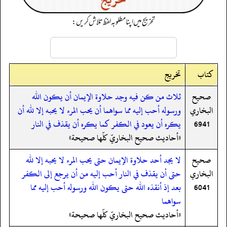
تخریج میں اپنا مطلوبہ لفظ تلاش کریں:
کتاب
تخریج
صحيح
ثلاث من كن فيه وجد حلاوة الإيمان أن يكون الله
البخاري
ورسوله أحب إليه مما سواهما أن يحب المرء لا يحبه إلا لله أن
6941
يكره أن يعود في الكفر كما يكره أن يقذف في النار
«أحاديث صحيح البخاريّ كلّها صحيحة»
صحيح
لا يجد أحد حلاوة الإيمان حتى يحب المرء لا يحبه إلا لله
البخاري
حتى أن يقذف في النار أحب إليه من أن يرجع إلى الكفر
6041
بعد إذ أنقذه الله حتى يكون الله ورسوله أحب إليه مما
سواهما
«أحاديث صحيح البخاريّ كلّها صحيحة»