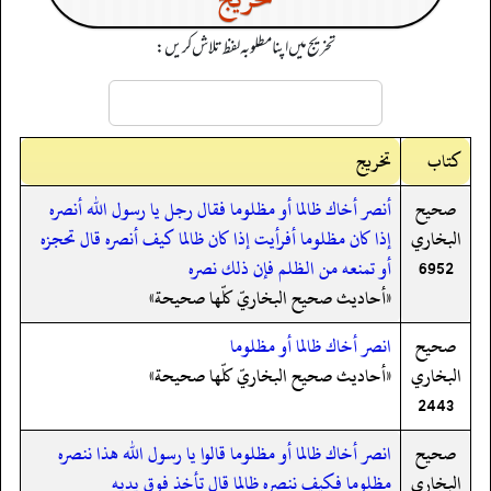
تخریج میں اپنا مطلوبہ لفظ تلاش کریں:
کتاب
تخریج
صحيح
أنصر أخاك ظالما أو مظلوما فقال رجل يا رسول الله أنصره
البخاري
إذا كان مظلوما أفرأيت إذا كان ظالما كيف أنصره قال تحجزه
6952
أو تمنعه من الظلم فإن ذلك نصره
«أحاديث صحيح البخاريّ كلّها صحيحة»
صحيح
انصر أخاك ظالما أو مظلوما
البخاري
«أحاديث صحيح البخاريّ كلّها صحيحة»
2443
صحيح
انصر أخاك ظالما أو مظلوما قالوا يا رسول الله هذا ننصره
البخاري
مظلوما فكيف ننصره ظالما قال تأخذ فوق يديه