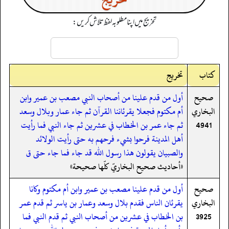
تخریج میں اپنا مطلوبہ لفظ تلاش کریں:
کتاب
تخریج
صحيح
أول من قدم علينا من أصحاب النبي مصعب بن عمير وابن
البخاري
أم مكتوم فجعلا يقرئاننا القرآن ثم جاء عمار وبلال وسعد
4941
ثم جاء عمر بن الخطاب في عشرين ثم جاء النبي فما رأيت
أهل المدينة فرحوا بشيء فرحهم به حتى رأيت الولائد
والصبيان يقولون هذا رسول الله قد جاء فما جاء حتى ق
«أحاديث صحيح البخاريّ كلّها صحيحة»
صحيح
أول من قدم علينا مصعب بن عمير وابن أم مكتوم وكانا
البخاري
يقرئان الناس فقدم بلال وسعد وعمار بن ياسر ثم قدم عمر
3925
بن الخطاب في عشرين من أصحاب النبي ثم قدم النبي فما