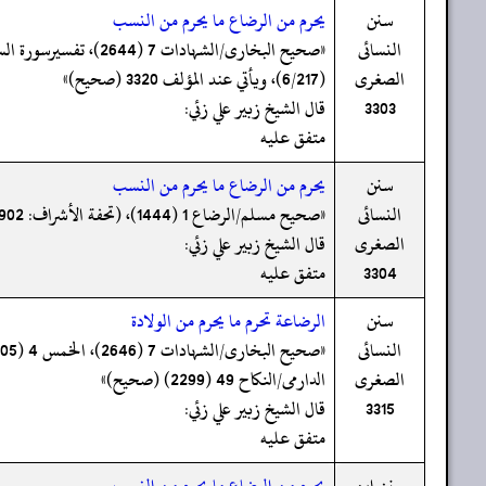
سنن
يحرم من الرضاع ما يحرم من النسب
النسائى
الصغرى
(6/217)، ویأتي عند المؤلف 3320 (صحیح)»
3303
قال الشيخ زبير علي زئي:
متفق عليه
سنن
يحرم من الرضاع ما يحرم من النسب
النسائى
«صحیح مسلم/الرضاع 1 (1444)، (تحفة الأشراف: 17902)، موطا امام مالک/الرضاع 1 (1) (صحیح)»
الصغرى
قال الشيخ زبير علي زئي:
3304
متفق عليه
سنن
الرضاعة تحرم ما يحرم من الولادة
النسائى
الصغرى
الدارمی/النکاح 49 (2299) (صحیح)»
3315
قال الشيخ زبير علي زئي:
متفق عليه
سنن ابن
يحرم من الرضاع ما يحرم من النسب