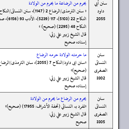
سنن أبي
يحرم من الرضاعة ما يحرم من الولادة
داود
2055
النکاح 48 (2295) (صحیح) »
قال الشيخ زبير علي زئي:
إسناده صحيح
سنن
ما حرمته الولادة حرمه الرضاع
النسائى
الصغرى
(صحیح)»
3302
قال الشيخ زبير علي زئي:
إسناده صحيح
سنن
يحرم من الرضاع ما يحرم من الولادة
النسائى
«تفرد بہ النسائي (تحفة الأشراف: 17955) (صحیح)»
الصغرى
قال الشيخ زبير علي زئي:
3305
صحيح