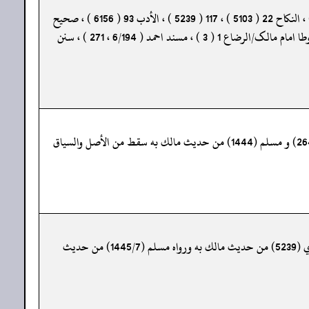
« تفرد بہ ابن ماجہ ، ( تحفة الأشراف : 16369أ ) ، وقد أخرجہ : صحیح البخاری/الشہادات 7 ( 6244 ) تفسیر سورة السجدة 9 ( 4792 ) ، النکاح 22 ( 5103 ) ، 117 ( 5239 ) ، الأدب 93 ( 6156 ) ، صحیح
مسلم/الرضاع 2 ( 1445 ) ، سنن ابی داود/النکاح 8 ( 2057 ) ، سنن الترمذی/الرضاع 2 ( 1147 ) ، سنن النسائی/النکاح 49 ( 3303 ) ، موطا امام مالک/الرضاع 1 ( 3 ) ، مسند احمد ( 6/194 ، 271 ) ، سنن
«310- متفق عليه، الموطأ (رواية يحيٰي بن يحيٰي 601/2 ح 1313 ، ك 30 ب 1 ح 1) التمهيد 211/17 ، الاستذكار : 1233 ، و أخرجه البخاري (2646) و مسلم (1444) من حديث مالك به سقط من الأصل والسياق
«469- الموطأ (رواية يحييٰي بن يحييٰي 601/2 ، 602 ح 1314 ، ك 30 ب 2 ح 2) التمهيد 154/22 ، 155 ، الاستذكار : 1234 ، و أخرجه البخاري (5239) من حديث مالك به ورواه مسلم (1445/7) من حديث