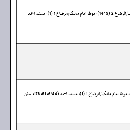
«صحیح البخاری/الشہادات 7 (2644)، تفسیرسورة السجدة 9 (4796)، النکاح 22 (5103)، 117 (5239)، الأدب 93 (6156)، صحیح مسلم/الرضاع 2 (1445)، موطا امام مالک/الرضاع 1 (1)، مسند احمد
«صحیح البخاری/الشہادات 7 (2646)، الخمس 4 (3105)، النکاح20 (5099)، صحیح مسلم/الرضاع 1 (1444)، (تحفة الأشراف: 17900)، موطا امام مالک/الرضاع 1 (1)، مسند احمد (6/44، 51، 178، سنن