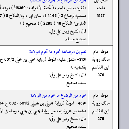
ماجه
1937
الدارمی/ النکاح 48 ( 2295 ) ( صحیح ) »
قال الشيخ زبير علي زئي:
صحيح مسلم
موطا امام
نعم إن الرضاعة تحرم ما تحرم الولادة
مالك رواية
ابن القاسم
يقتضيه .»
376
قال الشيخ زبير علي زئي:
سنده صحيح
موطا امام
يحرم من الرضاع ما يحرم من الولادة
مالك رواية
ابن القاسم
هشام بن عروة به ، من رواية يحيي بن يحيي ، وجاء فى الأ
375
قال الشيخ زبير علي زئي:
سنده صحيح