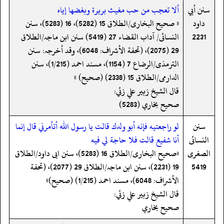
سنن أبي
ألا تعجب من حب مغيث بريرة وبغضها إياه
داود
« صحیح البخاری/الطلاق 15 (5282)، 16 (5283)، سنن
2231
النسائی/ آداب القضاء 27 (5419) سنن ابن ماجہ/الطلاق
29 (2075)، (تحفة الأشراف: 6048)، وقد أخرجہ: سنن
الترمذی/الرضاع 7 (1154)، مسند احمد (1/215)، سنن
الدارمی/الطلاق 15 (2338) (صحیح) »
قال الشيخ زبير علي زئي:
صحيح بخاري (5283)
سنن
لو راجعتيه فإنه أبو ولدك قالت يا رسول الله أتأمرني قال إنما
النسائى
أنا شفيع قالت فلا حاجة لي فيه
الصغرى
«صحیح البخاری/الطلاق 16 (5283)، سنن ابی داود/الطلاق
5419
19 (2231)، سنن ابن ماجہ/الطلاق 29 (2077)، (تحفة
الأشراف: 6048)، مسند احمد (1/215) (صحیح)»
قال الشيخ زبير علي زئي:
صحيح بخاري