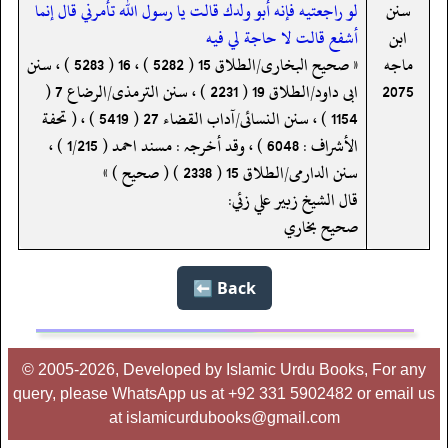
سنن
لو راجعتيه فإنه أبو ولدك قالت يا رسول الله تأمرني قال إنما
ابن
أشفع قالت لا حاجة لي فيه
ماجه
« صحیح البخاری/الطلاق 15 ( 5282 ) ، 16 ( 5283 ) ، سنن
2075
ابی داود/الطلاق 19 ( 2231 ) ، سنن الترمذی/الرضاع 7 (
1154 ) ، سنن النسائی/آداب القضاء 27 ( 5419 ) ، ( تحفة
الأشراف : 6048 ) ، وقد أخرجہ : مسند احمد ( 1/215 ) ،
سنن الدارمی/الطلاق 15 ( 2338 ) ( صحیح ) »
قال الشيخ زبير علي زئي:
صحيح بخاري
Back ⬅️
© 2005-2026, Developed by Islamic Urdu Books, For any
query, please WhatsApp us at +92 331 5902482 or email us
at islamicurdubooks@gmail.com