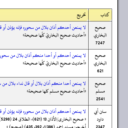
کتاب
تخریج
صحيح
لا يمنعن أحدكم أذان بلال من سحوره فإنه يؤذن أو ق
البخاري
«أحاديث صحيح البخاريّ كلّها صحيحة»
7247
صحيح
لا يمنعن أحدكم أو أحدا منكم أذان بلال من سحوره ف
البخاري
«أحاديث صحيح البخاريّ كلّها صحيحة»
621
صحيح
لا يمنعن أحدا منكم أذان بلال أو قال نداء بلال من س
مسلم
«أحاديث صحيح مسلم كلها صحيحة»
2541
سنن أبي
لا يمنعن أحدكم أذان بلال من سحوره فإنه يؤذن أو ق
داود
2347
أخرجہ: مسند احمد (1/386، 392، 435) (صحیح) »