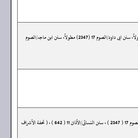
«صحیح البخاری/الأذان 13 (621) مطولاً، الطلاق 24 (5298) مطولاً، أخبار الآحاد 1 (7248) مطولاً، صحیح مسلم/الصوم 8 (1093) مطولاً، سنن ابی داود/الصوم 17 (2347) مطولاً، سنن ابن ماجہ/الصوم
« صحیح البخاری/الأذان 13 ( 621 ) ، الطلاق 24 ( 5298 ) ، أخبارالآحاد 1 ( 7247 ) ، صحیح مسلم/الصوم 8 ( 1092 ) ، سنن ابی داود/الصوم 17 ( 2347 ) ، سنن النسائی/الأذان 11 ( 642 ) ، ( تحفة الأشراف