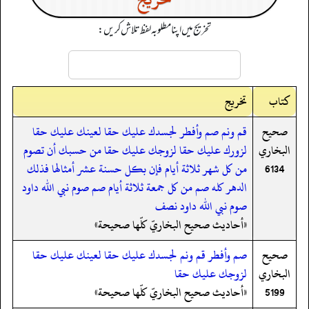
تخریج میں اپنا مطلوبہ لفظ تلاش کریں:
کتاب
تخریج
صحيح
قم ونم صم وأفطر لجسدك عليك حقا لعينك عليك حقا
البخاري
لزورك عليك حقا لزوجك عليك حقا من حسبك أن تصوم
6134
من كل شهر ثلاثة أيام فإن بكل حسنة عشر أمثالها فذلك
الدهر كله صم من كل جمعة ثلاثة أيام صم صوم نبي الله داود
صوم نبي الله داود نصف
«أحاديث صحيح البخاريّ كلّها صحيحة»
صحيح
صم وأفطر قم ونم لجسدك عليك حقا لعينك عليك حقا
البخاري
لزوجك عليك حقا
5199
«أحاديث صحيح البخاريّ كلّها صحيحة»