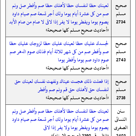
صحيح
لعينك حظا لنفسك حظا لأهلك حظا صم وأفطر صل ونم
مسلم
صم من كل عشرة أيام يوما ولك أجر تسعة صم صيام داود
2734
يصوم يوما ويفطر يوما لا يفر إذا لاقى لا صام من صام الأبد
«أحاديث صحيح مسلم كلها صحيحة»
صحيح
لجسدك عليك حظا لعينك عليك حظا لزوجك عليك حظا
مسلم
صم وأفطر صم من كل شهر ثلاثة أيام فذلك صوم الدهر صم
2743
صوم داود صم يوما وأفطر يوما
«أحاديث صحيح مسلم كلها صحيحة»
صحيح
إذا فعلت ذلك هجمت عيناك ونفهت نفسك لعينك حق
مسلم
لنفسك حق لأهلك حق قم ونم صم وأفطر
2738
«أحاديث صحيح مسلم كلها صحيحة»
سنن
لعينك حظا لنفسك حظا لأهلك حظا صم وأفطر صل ونم
النسائى
صم من كل عشرة أيام يوما ولك أجر تسعة صم صيام داود
الصغرى
يصوم يوما ويفطر يوما ولا يفر إذا لاقى
2403
«انظر رقم 2390 (صحیح الإسناد)»