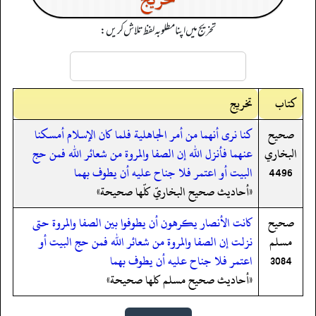
تخریج میں اپنا مطلوبہ لفظ تلاش کریں:
کتاب
تخریج
صحيح
كنا نرى أنهما من أمر الجاهلية فلما كان الإسلام أمسكنا
البخاري
عنهما فأنزل الله إن الصفا والمروة من شعائر الله فمن حج
4496
البيت أو اعتمر فلا جناح عليه أن يطوف بهما
«أحاديث صحيح البخاريّ كلّها صحيحة»
صحيح
كانت الأنصار يكرهون أن يطوفوا بين الصفا والمروة حتى
مسلم
نزلت إن الصفا والمروة من شعائر الله فمن حج البيت أو
3084
اعتمر فلا جناح عليه أن يطوف بهما
«أحاديث صحيح مسلم كلها صحيحة»