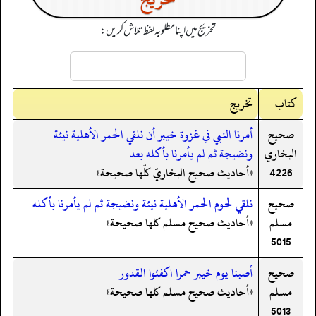
تخریج میں اپنا مطلوبہ لفظ تلاش کریں:
کتاب
تخریج
صحيح
أمرنا النبي في غزوة خيبر أن نلقي الحمر الأهلية نيئة
البخاري
ونضيجة ثم لم يأمرنا بأكله بعد
4226
«أحاديث صحيح البخاريّ كلّها صحيحة»
صحيح
نلقي لحوم الحمر الأهلية نيئة ونضيجة ثم لم يأمرنا بأكله
مسلم
«أحاديث صحيح مسلم كلها صحيحة»
5015
صحيح
أصبنا يوم خيبر حمرا اكفئوا القدور
مسلم
«أحاديث صحيح مسلم كلها صحيحة»
5013