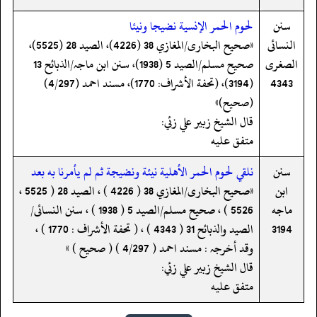
سنن
لحوم الحمر الإنسية نضيجا ونيئا
النسائى
«صحیح البخاری/المغازي 38 (4226)، الصید 28 (5525)،
الصغرى
صحیح مسلم/الصید 5 (1938)، سنن ابن ماجہ/الذبائح 13
4343
(3194)، (تحفة الأشراف: 1770)، مسند احمد (4/297)
(صحیح)»
قال الشيخ زبير علي زئي:
متفق عليه
سنن
نلقي لحوم الحمر الأهلية نيئة ونضيجة ثم لم يأمرنا به بعد
ابن
«صحیح البخاری/المغازي 38 ( 4226 ) ، الصید 28 ( 5525 ،
ماجه
5526 ) ، صحیح مسلم/الصید 5 ( 1938 ) ، سنن النسائی/
3194
الصید والذبائح 31 ( 4343 ) ، ( تحفة الأشراف : 1770 ) ،
وقد أخرجہ : مسند احمد ( 4/297 ) ( صحیح ) »
قال الشيخ زبير علي زئي:
متفق عليه