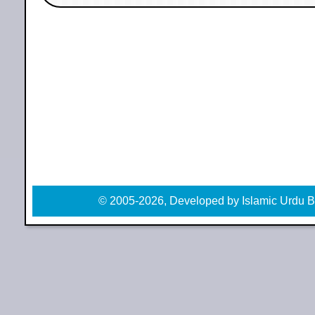
© 2005-2026, Developed by Islamic Urdu B