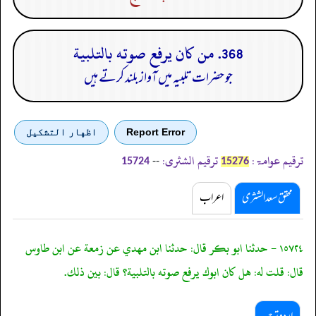
368. من كان يرفع صوته بالتلبية
جو حضرات تلبیہ میں آواز بلند کرتے ہیں
Report Error
اظهار التشكيل
ترقیم عوامۃ:
ترقیم الشثری:
--
15724
15276
محقق سعد الشثری
اعراب
١٥٧٢٤ - حدثنا ابو بكر قال: حدثنا ابن مهدي عن زمعة عن ابن طاوس
قال: قلت له: هل كان ابوك يرفع صوته بالتلبية؟ قال: بين ذلك.