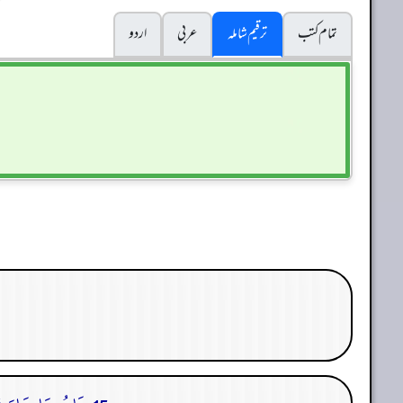
تمام کتب
ترقیم شاملہ
عربی
اردو