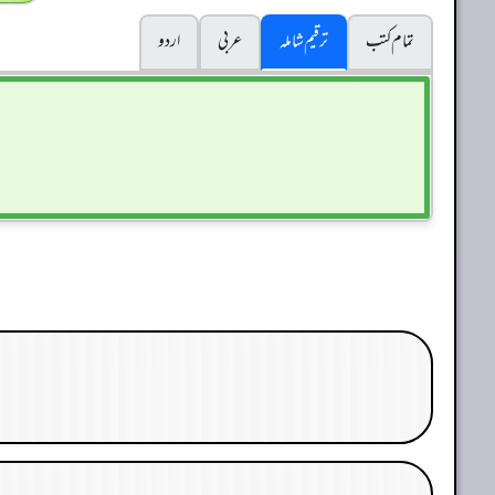
تمام کتب
ترقیم شاملہ
عربی
اردو