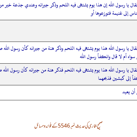
قال يا رسول الله إن هذا يوم يشتهى فيه اللحم وذكر جيرانه وعندي جذعة خير م
ناس إلى غنيمة فتوزعوها أو
قال يا رسول الله هذا يوم يشتهى فيه اللحم وذكر هنة من جيرانه كأن رسول الله
اه أم لا قال وانكفأ رسول الله
قال يا رسول الله هذا يوم يشتهى فيه اللحم فذكر هنة من جيرانه كأن رسول ال
فأ إلى كبشين فذبحهما
 أن يعيد
صحیح بخاری کی حدیث نمبر 5546 کے فوائد و مسائل