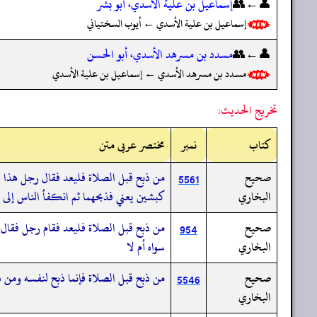
👤←👥
إسماعيل بن علية الأسدي، أبو بشر
إسماعيل بن علية الأسدي ← أيوب السختياني
👤←👥
مسدد بن مسرهد الأسدي، أبو الحسن
مسدد بن مسرهد الأسدي ← إسماعيل بن علية الأسدي
تخريج الحديث:
کتاب
نمبر
مختصر عربی متن
صحيح
من ذبح قبل الصلاة فليعد فقال رجل هذا ي
5561
البخاري
كبشين يعني فذبحهما ثم انكفأ الناس إلى
صحيح
من ذبح قبل الصلاة فليعد فقام رجل فقال
954
البخاري
سواه أم لا
صحيح
من ذبح قبل الصلاة فإنما ذبح لنفسه ومن 
5546
البخاري