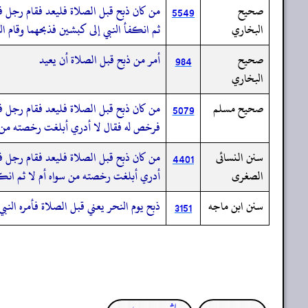
صحيح
من كان ذبح قبل الصلاة فليعد فقام رجل ف
5549
البخاري
ثم انكفأ النبي إلى كبشين فذبحهما وقام ال
صحيح
أمر من ذبح قبل الصلاة أن يعيد
984
البخاري
صحيح مسلم
من كان ذبح قبل الصلاة فليعد فقام رجل ف
5079
فرخص له فقال لا أدري أبلغت رخصته من سو
سنن النسائى
من كان ذبح قبل الصلاة فليعد فقام رجل ف
4401
الصغرى
أدري أبلغت رخصته من سواه أم لا ثم انك
سنن ابن ماجه
ذبح يوم النحر يعني قبل الصلاة فأمره النبي
3151