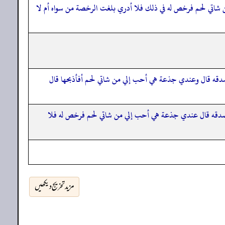
ن شاتي لحم فرخص له في ذلك فلا أدري بلغت الرخصة من سواه أم لا
 صدقه قال وعندي جذعة هي أحب إلي من شاتي لحم أفأذبحها قال
له صدقه قال عندي جذعة هي أحب إلي من شاتي لحم فرخص له فلا
مزید تخریج دیکھیں