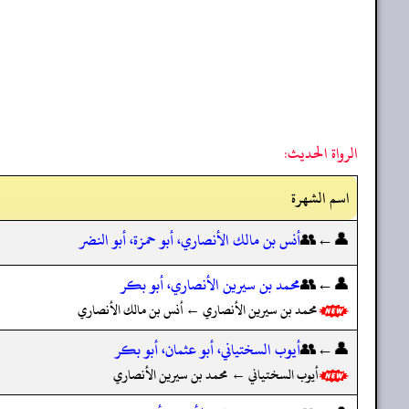
الرواة الحديث:
اسم الشهرة
👤←👥
أنس بن مالك الأنصاري، أبو حمزة، أبو النضر
👤←👥
محمد بن سيرين الأنصاري، أبو بكر
محمد بن سيرين الأنصاري ← أنس بن مالك الأنصاري
👤←👥
أيوب السختياني، أبو عثمان، أبو بكر
أيوب السختياني ← محمد بن سيرين الأنصاري