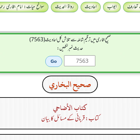
 تعارف
ابواب
احادیث
رواۃ الحدیث
سوانح حیات: امام بخاری رحمہ 
صحیح بخاری میں ترقیم شاملہ سے تلاش کل احادیث (7563)
حدیث نمبر لکھیں:
صحيح البخاري
كتاب الأضاحي
کتاب: قربانی کے مسائل کا بیان