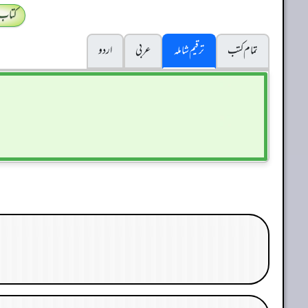
کتاب
تمام کتب
ترقیم شاملہ
عربی
اردو