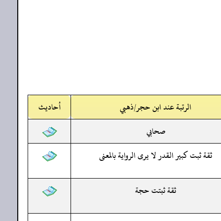
الرتبة عند ابن حجر/ذهبي
أحاديث
صحابي
ثقة ثبت كبير القدر لا يرى الرواية بالمعنى
ثقة ثبتت حجة