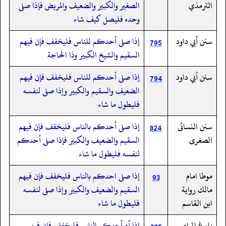
الترمذي
الصغير والكبير والضعيف والمريض فإذا صلى
وحده فليصل كيف شاء
سنن أبي داود
إذا صلى أحدكم للناس فليخفف فإن فيهم
795
السقيم والشيخ الكبير وذا الحاجة
سنن أبي داود
إذا صلى أحدكم للناس فليخفف فإن فيهم
794
الضعيف والسقيم والكبير وإذا صلى لنفسه
فليطول ما شاء
سنن النسائى
إذا صلى أحدكم بالناس فليخفف فإن فيهم
824
الصغرى
السقيم والضعيف والكبير فإذا صلى أحدكم
لنفسه فليطول ما شاء
موطا امام
إذا صلى احدكم بالناس فليخفف فإن فيهم
93
مالك رواية
السقيم والضعيف والكبير وإذا صلى لنفسه
ابن القاسم
فليطول ما شاء
بلوغ المرام
إذا أم أحدكم الناس فليخفف فإن فيهم