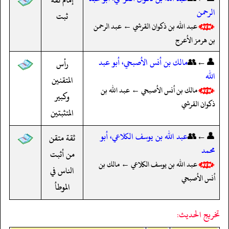
الرحمن
ثبت
عبد الله بن ذكوان القرشي ← عبد الرحمن
بن هرمز الأعرج
👤←👥
مالك بن أنس الأصبحي، أبو عبد
رأس
الله
المتقنين
مالك بن أنس الأصبحي ← عبد الله بن
وكبير
ذكوان القرشي
المتثبتين
👤←👥
عبد الله بن يوسف الكلاعي، أبو
ثقة متقن
محمد
من أثبت
عبد الله بن يوسف الكلاعي ← مالك بن
الناس في
أنس الأصبحي
الموطأ
تخريج الحديث: