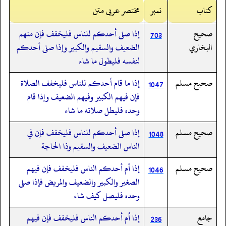
کتاب
نمبر
مختصر عربی متن
صحيح
إذا صلى أحدكم للناس فليخفف فإن منهم
703
البخاري
الضعيف والسقيم والكبير وإذا صلى أحدكم
لنفسه فليطول ما شاء
صحيح مسلم
إذا ما قام أحدكم للناس فليخفف الصلاة
1047
فإن فيهم الكبير وفيهم الضعيف وإذا قام
وحده فليطل صلاته ما شاء
صحيح مسلم
إذا صلى أحدكم للناس فليخفف فإن في
1048
الناس الضعيف والسقيم وذا الحاجة
صحيح مسلم
إذا أم أحدكم الناس فليخفف فإن فيهم
1046
الصغير والكبير والضعيف والمريض فإذا صلى
وحده فليصل كيف شاء
جامع
إذا أم أحدكم الناس فليخفف فإن فيهم
236