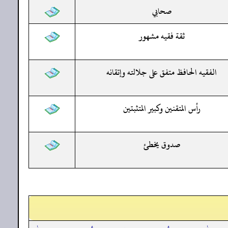
صحابي
ثقة فقيه مشهور
الفقيه الحافظ متفق على جلالته وإتقانه
رأس المتقنين وكبير المتثبتين
صدوق يخطئ