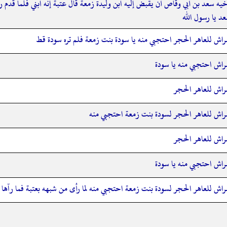
يه سعد بن أبي وقاص أن يقبض إليه ابن وليدة زمعة قال عتبة إنه ابني فلما قدم ر
د يا رسول الله
فراش للعاهر الحجر احتجبي منه يا سودة بنت زمعة فلم تره سودة قط
فراش احتجبي منه يا سودة
فراش للعاهر الحجر
فراش للعاهر الحجر لسودة بنت زمعة احتجبي منه
فراش للعاهر الحجر
فراش احتجبي منه يا سودة
راش للعاهر الحجر لسودة بنت زمعة احتجبي منه لما رأى من شبهه بعتبة فما رآها ح