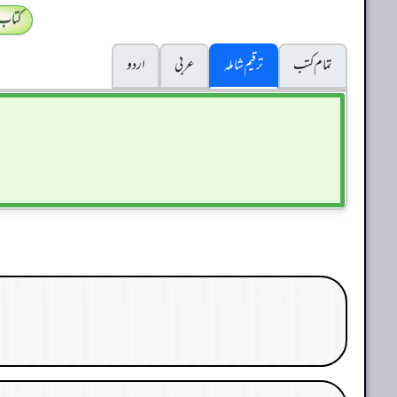
کتاب
تمام کتب
ترقیم شاملہ
عربی
اردو