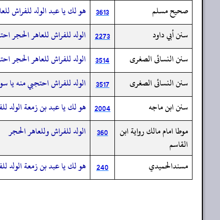
صحيح مسلم
هو لك يا عبد الولد للفراش للع
3613
سنن أبي داود
الولد للفراش للعاهر الحجر احت
2273
سنن النسائى الصغرى
الولد للفراش للعاهر الحجر احت
3514
سنن النسائى الصغرى
الولد للفراش احتجبي منه يا سود
3517
سنن ابن ماجه
هو لك يا عبد بن زمعة الولد لل
2004
موطا امام مالك رواية ابن
الولد للفراش وللعاهر الحجر
360
القاسم
مسندالحميدي
هو لك يا عبد بن زمعة الولد لل
240