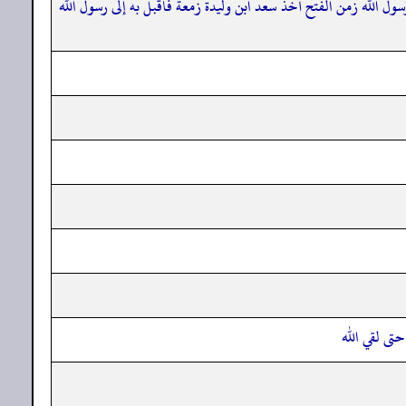
سول الله زمن الفتح أخذ سعد ابن وليدة زمعة فأقبل به إلى رسول الله
تى لقي الله