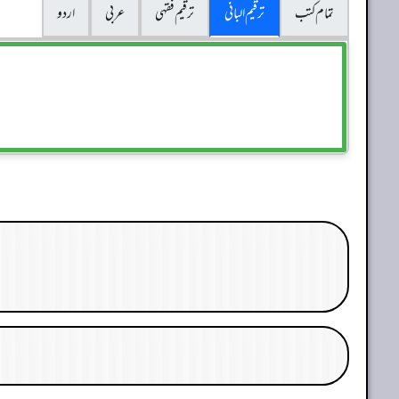
تمام کتب
ترقیم البانی
ترقيم فقہی
عربی
اردو