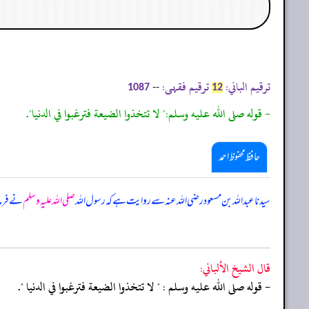
ترقیم الباني:
ترقیم فقہی:
--
1087
12
- قوله صلى الله عليه وسلم:" لا تتخذوا الضيعة فترغبوا في الدنيا".
حافظ محفوظ احمد
سیدنا عبداللہ بن مسعود رضی اللہ عنہ سے روایت ہے کہ رسول اللہ
صلی اللہ علیہ وسلم
نے فرما
قال الشيخ الألباني:
- قوله صلى الله عليه وسلم : " لا تتخذوا الضيعة فترغبوا في الدنيا ".
‏‏‏‏_____________________