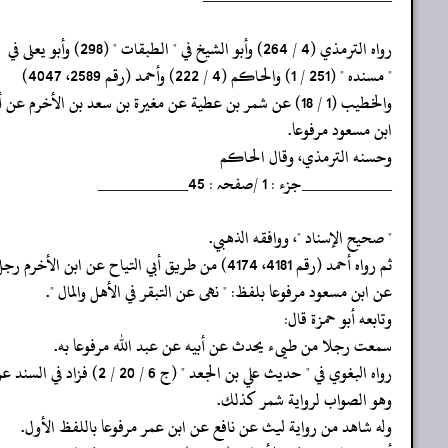
‏‏‏‏رواه الترمذي (4 / 264) وأبو الشيخ في " الطبقات " (298) وأبو يعلى في
‏‏‏‏" مسنده " (251 / 1) والحاكم (4 / 222) وأحمد (رقم 2589، 4047)
‏‏‏‏والخطيب (1 / 18) عن شمر بن عطية عن مغيرة بن سعد بن الأخرم عن أبيه عن
‏‏‏‏ابن مسعود مرفوعا.
‏‏‏‏وحسنه الترمذي، وقال الحاكم
‏‏‏‏__________جزء : 1 /صفحہ : 45__________
‏‏‏‏" صحيح الإسناد "، ووافقه الذهبي.
‏‏‏‏ثم رواه أحمد (رقم 4181، 4174) من طريق أبي التياح عن ابن الأخرم رجل من طيء
‏‏‏‏عن ابن مسعود مرفوعا بلفظ: " نهى عن التبقر في الأهل والمال ".
‏‏‏‏وتابعه أبو حمزة قال:
‏‏‏‏سمعت رجلا من طيىء يحدث عن أبيه عن عبد الله مرفوعا به.
‏‏‏‏رواه البغوي في " حديث علي بن الجعد " (ج 6 / 20 / 2) فزاد في السند عن أبيه
‏‏‏‏وهو الصواب لرواية شمر كذلك.
‏‏‏‏وله شاهد من رواية ليث عن نافع عن ابن عمر مرفوعا باللفظ الأول.