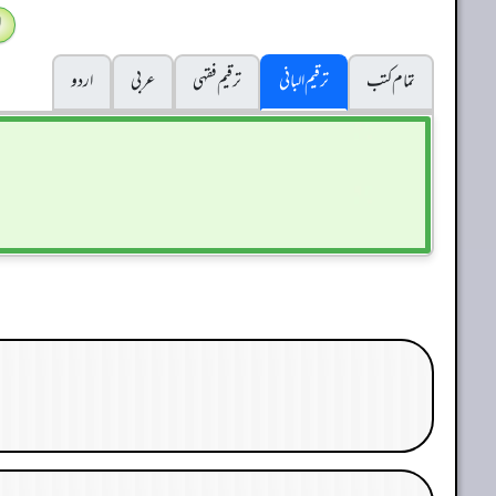
ا
تمام کتب
ترقیم البانی
ترقيم فقہی
عربی
اردو