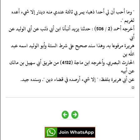
‏‏‏‏" وما أحب أن لي أحدا ذهبا، يمر بي ثالثة عندي منه دينار إلا شيء أعده
لغريم ".
‏‏‏‏أخرجه أحمد (2 / 506) : حدثنا يزيد أنبأنا ابن أبي ذئب عن أبي الوليد عن
أبي
‏‏‏‏هريرة مرفوعا به. وهذا سند صحيح على شرط الستة وأبو الوليد اسمه عبد
الله بن
‏‏‏‏الحارث البصري. وأخرجه ابن ماجة (4132) من طريق أبي سهيل بن مالك
عن أبيه
‏‏‏‏عن أبي هريرة بلفظ: " إلا شيء أرصده في قضاء دين ". وسنده جيد.
‏‏‏‏¤