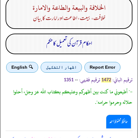
الخلافة والبيعة والطاعة والامارة
خلافت، بیعت، اطاعت اور امارت کا بیان
احکام قرآن کی تعمیل کا حکم
Report Error
اظهار التشكيل
🔍 English
ترقیم الباني:
ترقیم فقہی:
--
1351
1472
-" أطيعوني ما كنت بين أظهركم وعليكم بكتاب الله عز وجل، أحلوا
حلاله وحرموا حرامه".
حافظ محفوظ احمد