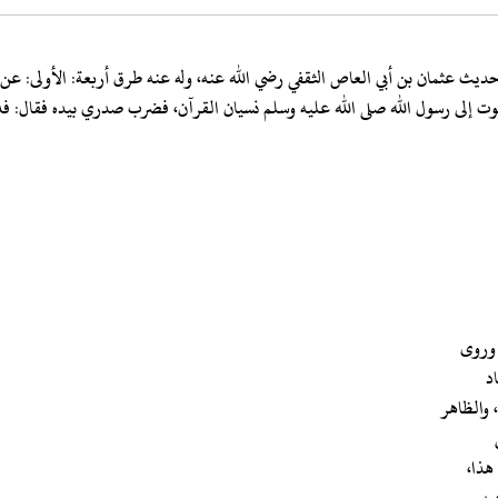
 عثمان بن أبي العاص الثقفي رضي الله عنه، وله عنه طرق أربعة: الأولى: عن عبد
لى رسول الله صلى الله عليه وسلم نسيان القرآن، فضرب صدري بيده فقال: فذكره
، وروى
اد
 والظاهر
هذا،
بد