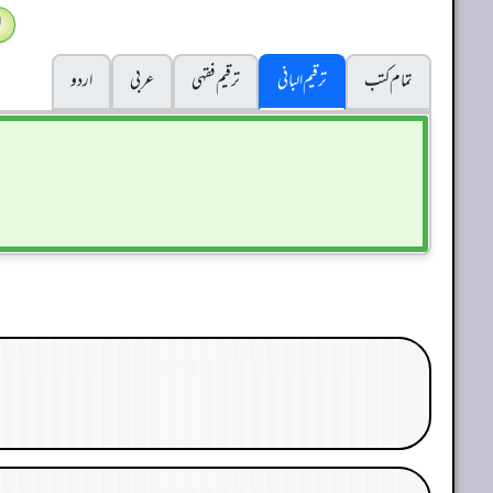
ا
تمام کتب
ترقیم البانی
ترقيم فقہی
عربی
اردو