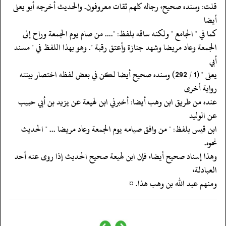
‏‏‏‏قلت: وسنده صحيح، رجاله كلهم ثقات معروفون. والحديث أخرجه أبو يعلى
أيضا
‏‏‏‏كما في " الجامع " ولكنه ساقه بلفظ: ".... من صام يوم الجمعة وراح إلى
‏‏‏‏الجمعة وعاد مريضا وشهد جنازة وأعتق رقبة ". وهو بهذا اللفظ في " مسند
أبي
‏‏‏‏يعلى " (1 / 292) وسنده صحيح أيضا لكن في بعض لفظه اختصار بينته
رواية أخرى
‏‏‏‏عنده من طريق ابن وهب أيضا: أخبرني ابن لهيعة عن يزيد بن أبي حبيب
عن الوليد
‏‏‏‏ابن قيس بلفظ: " من وافق صيامه يوم الجمعة وعاد مريضا ... " الحديث
نحوه.
‏‏‏‏وهذا إسناد صحيح أيضا، فإن ابن لهيعة صحيح الحديث إذا روى عنه أحد
العبادلة،
‏‏‏‏ومنهم عبد الله بن وهب هذا. ¤