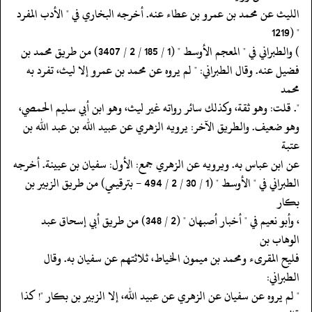
‏‏‏‏الليث عن محمد بن عمرو بن عطاء عنه. أخرجه البخاري في " الأدب المفرد
" (1219
‏‏‏‏) والطبراني في " المعجم الأوسط " (1 / 185 / 2 / 3407) من طريق محمد بن
‏‏‏‏فضيل عنه. وقال الطبراني: " لم يروه عن محمد بن عمرو إلا ليث، تفرد به
محمد
‏‏‏‏". قلت: وهو ثقة، وكذلك سائر رواته غير ليث، وهو ابن أبي سليم الحمصي،
‏‏‏‏وهو ضعيف. والطريق الآخر: يرويه الزهري عن عبيد الله بن عبد الله بن
عتبة
‏‏‏‏عن ابن عباس به. ويرويه عن الزهري جمع: الأول: سفيان بن عيينة. أخرجه
‏‏‏‏الطبراني في " الأوسط " (1 / 30 / 2 / 494 - بترقيمي) من طريق الزبير بن
بكار
‏‏‏‏، وأبو نعيم في " أخبار أصبهان " (2 / 348) من طريق أبي إسحاق عبد
الوهاب بن
‏‏‏‏فليح المقرىء ومحمد بن ميمون الخياط، ثلاثتهم عن سفيان به. وقال
الطبراني:
‏‏‏‏" لم يروه عن سفيان عن الزهري عن عبيد الله، إلا الزبير بن بكار "! كذا