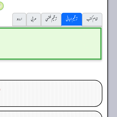
ا
تمام کتب
ترقیم البانی
ترقيم فقہی
عربی
اردو
ا