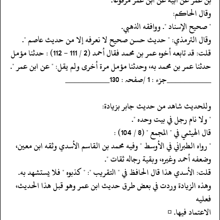
‏‏‏‏وقال الحاكم:
‏‏‏‏" صحيح الإسناد ". ووافقه الذهبي.
‏‏‏‏وقال الترمذي: " حديث حسن صحيح لا نعرفه إلا من حديث عاصم ".
‏‏‏‏قلت: قد تابعه أخوه عمر بن محمد فقال أحمد (2 / 111 - 112) : حدثنا مؤمل
‏‏‏‏حدثنا عمر بن محمد به، وحدثنا مؤمل مرة أخرى ولم يقل: " عن ابن عمر ".
‏‏‏‏__________جزء : 1 /صفحہ : 130__________
‏‏‏‏وللحديث شاهد من حديث جابر بزيادة:
‏‏‏‏" ولا نام رجل في بيت وحده ".
‏‏‏‏قال الهيثمي في " المجمع " (8 / 104) :
‏‏‏‏" رواه الطبراني في الأوسط " وفيه محمد بن القاسم الأسدي وثقه ابن معين،
‏‏‏‏وضعفه أحمد وغيره، وبقية رجاله ثقات ".
‏‏‏‏قلت: الأسدي هذا قال الحافظ في " التقريب ": " كذبوه " فلا يستشهد به.
‏‏‏‏وهذه الزيادة وردت في بعض طرق حديث ابن عمر وهو قبل هذا الحديث،
فعليه
‏‏‏‏الاعتماد فيها. ¤