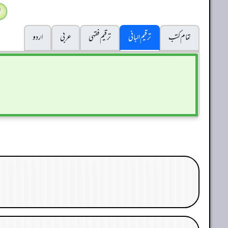
ا
تمام کتب
ترقیم البانی
ترقيم فقہی
عربی
اردو