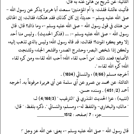
‏‏‏‏الثانية: عن شريح بن هانئ عنه به قال:
‏‏‏‏فأتيت عائشة فقلت: يا أم المؤمنين! سمعت أبا هريرة يذكر عن رسول الله -
صلى الله عليه وسلم - حديثاً، إن كان كذلك فقد هلكنا، فقالت: إن الهالك
من هلك في قول رسول الله - صلى الله عليه وسلم -، وما ذاك؟ قال: قال
رسول الله - صلى الله عليه وسلم -: ... (فذكر الحديث) . وليس منا أحد
إلا وهو يكره الموت؟! فقالت: قد قاله رسول الله؛ وليس بالذي تذهب إليه،
ولكن إذا شخص البصر، وحشرج الصدر، واقشعر الجلد، وتشنجت
الأصابع؛ فعند ذلك: "من أحب لقاء الله؛ أحب الله لقاءه، ومن كره لقاء
الله؛ كره الله لقاءه ".
‏‏‏‏أخرجه مسلم (8/66) ، والنسائي (1834) .
‏‏‏‏الثالثة: عن محمد بن عمرو عن أبي سلمة عن أبي هريرة مرفوعاً به. أخرجه
أحمد (2/ 451) . وسنده حسن.
‏‏‏‏(تنبيه) : عزا الحديث المنذري في "الترغيب " (4/168/3) لـ:
‏‏‏‏" مالك، والبخاري- واللفظ له-، ومسلم، والنسائي ". ذكره بلفظ: " قال:
‏‏‏‏__________جزء : 7 /صفحہ : 1512__________
‏‏‏‏قال رسول الله - صلى الله عليه وسلم -، يعني: عن الله عز وجل "!