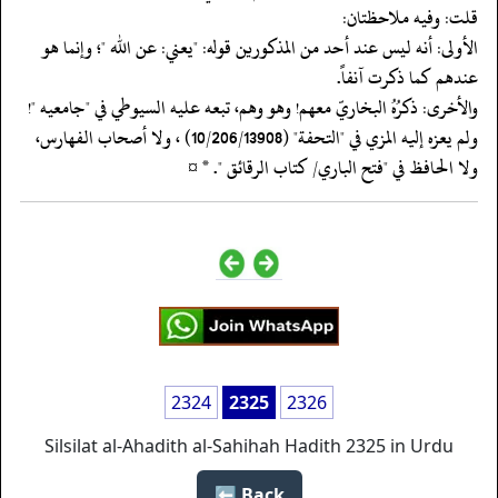
‏‏‏‏قلت: وفيه ملاحظتان:
‏‏‏‏الأولى: أنه ليس عند أحد من المذكورين قوله: "يعني: عن الله "؛ وإنما هو
عندهم كما ذكرت آنفاً.
‏‏‏‏والأخرى: ذكرُهُ البخاريّ معهم! وهو وهم، تبعه عليه السيوطي في "جامعيه "!
ولم يعزه إليه المزي في "التحفة" (10/206/13908) ، ولا أصحاب الفهارس،
ولا الحافظ في "فتح الباري/ كتاب الرقائق ". * ¤
2324
2325
2326
Silsilat al-Ahadith al-Sahihah Hadith 2325 in Urdu
Back ⬅️