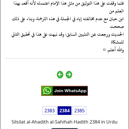
‏‏‏‏فلما وقفت على هذا التوثيق من مثل هذا الإمام اعتمدته لأنه أقعد بهذا
العلم من
‏‏‏‏ابن حبان مع عدم مخالفته إياه في الجملة في هذه الترجمة، وبناء على ذلك
صححت
‏‏‏‏الحديث ورجعت عن التليين السابق، وقد نبهت على هذا في تحقيق الثاني
للمشكاة
‏‏‏‏والله أعلم. ¤
2383
2384
2385
Silsilat al-Ahadith al-Sahihah Hadith 2384 in Urdu