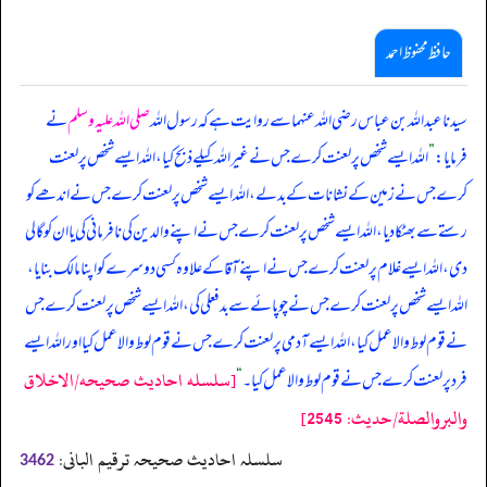
حافظ محفوظ احمد
سیدنا عبداللہ بن عباس رضی اللہ عنہما سے روایت ہے کہ رسول اللہ
صلی اللہ علیہ وسلم
نے
فرمایا:
”
اللہ ایسے شخص پر لعنت کرے جس نے غیر اللہ کیلے ذبح کیا، اللہ ایسے شخص پر لعنت
کرے جس نے زمین کے نشانات کے بدلے، اللہ ایسے شخص پر لعنت کرے جس نے اندھے کو
رستے سے بھٹکا دیا، اللہ ایسے شخص پر لعنت کرے جس نے اپنے والدین کی نافرمانی کی یا ان کو گالی
دی، اللہ ایسے غلام پر لعنت کرے جس نے اپنے آقا کے علاوہ کسی دوسرے کو اپنا مالک بنایا،
اللہ ایسے شخص پر لعنت کرے جس نے چوپائے سے بدفعلی کی، اللہ ایسے شخص پر لعنت کرے جس
نے قوم لوط والا عمل کیا، اللہ ایسے آدمی پر لعنت کرے جس نے قوم لوط والا عمل کیا اور اللہ ایسے
[سلسله احاديث صحيحه/الاخلاق
فرد پر لعنت کرے جس نے قوم لوط والا عمل کیا۔
“
والبروالصلة/حدیث: 2545]
سلسلہ احادیث صحیحہ ترقیم البانی:
3462