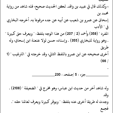
‏‏‏‏، وكذلك قال في عبيد بن واقد. لكن الحديث صحيح، فله شاهد من رواية
محمد بن
‏‏‏‏إسحاق عن عمرو بن شعيب عن أبيه عن جده مرفوعا به. أخرجه البخاري
في " الأدب
‏‏‏‏المفرد " (358) وأحمد (2 / 207) من هذا الوجه بلفظ: " ويعرف حق كبيرنا "
‏‏‏‏. وهو رواية للبخاري (355) . وإسناده حسن لولا عنعنة ابن إسحاق، وله
طريق
‏‏‏‏أخرى صحيحه عن ابن عمرو باللفظ الثاني، وقد خرجته في " الترغيب " (1
/ 66)
‏‏‏‏.
‏‏‏‏__________جزء : 5 /صفحہ : 230__________
‏‏‏‏وله شاهد آخر من حديث ابن عباس، وهو مخرج في " الضعيفة " (2108) .
وقد
‏‏‏‏وجدت له طريقا أخرى عنه بلفظ: " ويوقر كبيرنا ويعرف لعالمنا حقه ".
فجمع