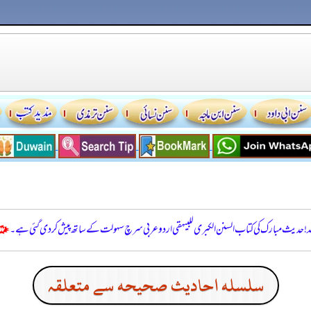
للہ! حدیث مبارک کی کتاب السنن الكبرى للبيهقي اردو عربی سرچ سہولت کے ساتھ پیش کر دی گئی ہے۔
سلسله احاديث صحيحه سے متعلقہ