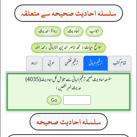
سلسله احاديث صحيحه سے متعلقہ
ابواب
احادیث
رواۃ الحدیث
سوانح حیات: محمد ناصر الدین الالبانی رحمہ اللہ
تمام کتب
ترقیم البانی
ترقيم فقہی
عربی
اردو
سلسله احاديث صحيحه ترقیم البانی سے تلاش کل احادیث (4035)
حدیث نمبر لکھیں:
سلسله احاديث صحيحه