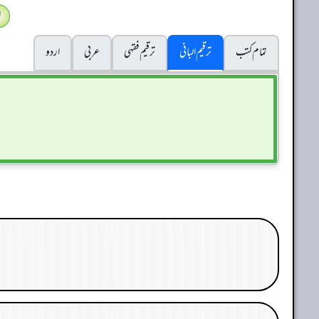
ا
تمام کتب
ترقیم البانی
ترقيم فقہی
عربی
اردو