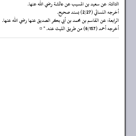
‏‏‏‏الثالثة: عن سعيد بن المسيب عن عائشة رضي الله عنها.
‏‏‏‏أخرجه النسائي (2/27) بسند صحيح.
‏‏‏‏الرابعة: عن القاسم بن محمد بن أبي بكر الصديق عنها رضي الله عنها.
‏‏‏‏أخرجه أحمد (6/157) من طريق الليث عنه. * ¤