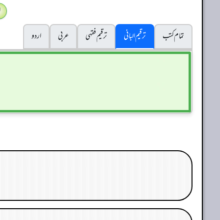
ا
تمام کتب
ترقیم البانی
ترقيم فقہی
عربی
اردو