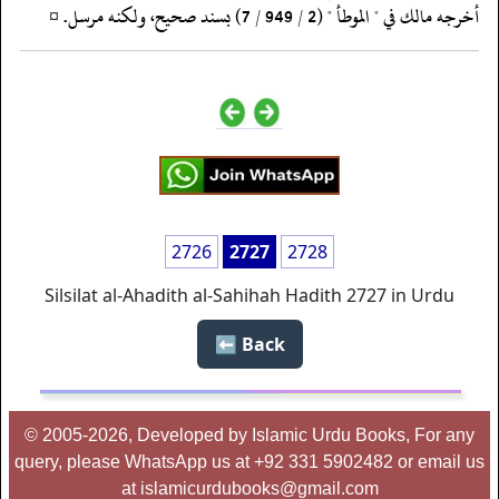
‏‏‏‏أخرجه مالك في " الموطأ " (2 / 949 / 7) بسند صحيح، ولكنه مرسل. ¤
2726
2727
2728
Silsilat al-Ahadith al-Sahihah Hadith 2727 in Urdu
Back ⬅️
© 2005-2026, Developed by Islamic Urdu Books, For any
query, please WhatsApp us at +92 331 5902482 or email us
at islamicurdubooks@gmail.com