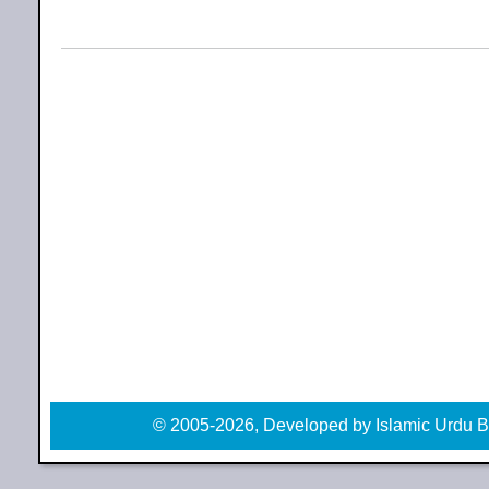
© 2005-2026, Developed by Islamic Urdu B