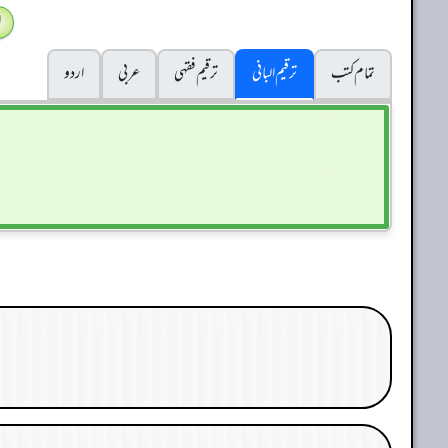
ا
تمام کتب
ترقیم البانی
ترقيم فقہی
عربی
اردو