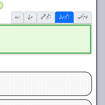
ا
تمام کتب
ترقیم البانی
ترقيم فقہی
عربی
اردو