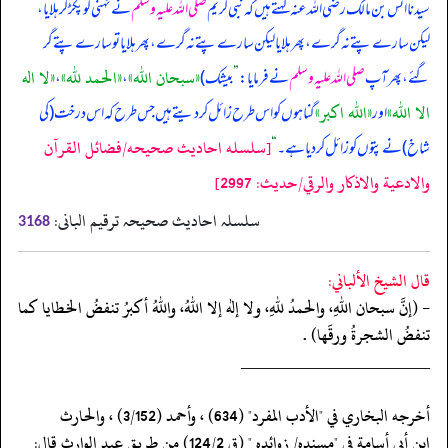
سیدنا انس بن مالک رضی اللہ عنہ کہتے ہیں کہ نبی کریم
صلی اللہ علیہ وسلم
نے ٹہنی کو پکڑ کر ہلایا،
لیکن سارے پتے نہ گرے، پھر ہلایا لیکن سارے پتے نہ گرے، پھر ہلایا تو سارے پتے گر
«سبحان الله»
«الحمد لله»
«لا اله
گئے، پھر آپ
صلی اللہ علیہ وسلم
نے فرمایا:
”
بیشک)
،
،
الا الله»
«الله اكبر»
اور
گناہوں کو اس طرح زا ئل کر دیتے ہیں جس طرح کہ اس درخت (‏‏‏‏کی
[سلسله احاديث صحيحه/فضائل القرآن
شاخ) نے پتوں کو زائل کر دیا ہے۔
“
والادعية والاذكار والرقي/حدیث: 2997]
سلسلہ احادیث صحیحہ ترقیم البانی:
3168
قال الشيخ الألباني:
- (إنَّ سبحان اللهِ، والحمدُ للهِ، ولا إله إلا اللهُ، واللهُ أكبرُ تنفضُ الخطايا كما
تنفضُ الشجرةُ ورقَها) .
‏‏‏‏_____________________
‏‏‏‏أخرجه البخاري في "الأدب المفرد" (634) ، وأحمد (3/152) ، والحارث
‏‏‏‏ابن أبي أسامة في "مسنده/ زوائده " (ق 124/2) من طريق عبد الوارث قال: