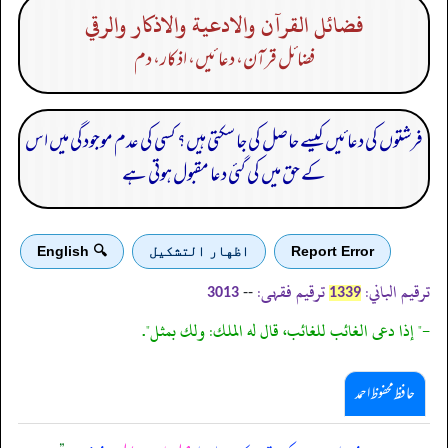
فضائل القرآن والادعية والاذكار والرقي
فضائل قرآن، دعا ئیں، اذکار، دم
فرشتوں کی دعائیں کیسے حاصل کی جا سکتی ہیں؟ کسی کی عدم موجودگی میں اس
کے حق میں کی گئی دعا مقبول ہوتی ہے
Report Error
اظهار التشكيل
🔍 English
ترقیم الباني:
ترقیم فقہی:
--
3013
1339
-" إذا دعى الغائب للغائب، قال له الملك: ولك بمثل".
حافظ محفوظ احمد