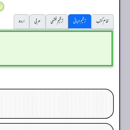
ا
تمام کتب
ترقیم البانی
ترقيم فقہی
عربی
اردو