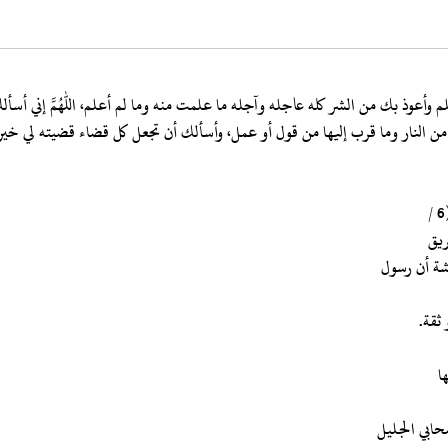
أعلم وأعوذ بك من الشر كله عاجله وآجله ما علمت منه وما لم أعلم، اللهم إني 
من النار وما قرب إليها من قول أو عمل، وأسألك أن تجعل كل قضاء قضيته لي خيرا 
ئشة أن رسول
ثقة.
ا
حابي الجليل