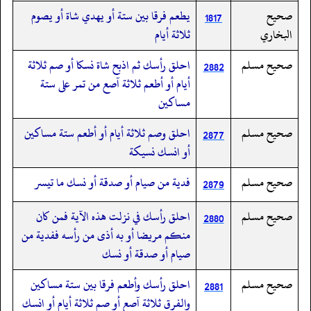
صحيح
يطعم فرقا بين ستة أو يهدي شاة أو يصوم
1817
البخاري
ثلاثة أيام
صحيح مسلم
احلق رأسك ثم اذبح شاة نسكا أو صم ثلاثة
2882
أيام أو أطعم ثلاثة آصع من تمر على ستة
مساكين
صحيح مسلم
احلق وصم ثلاثة أيام أو أطعم ستة مساكين
2877
أو انسك نسيكة
صحيح مسلم
فدية من صيام أو صدقة أو نسك ما تيسر
2879
صحيح مسلم
احلق رأسك في نزلت هذه الآية فمن كان
2880
منكم مريضا أو به أذى من رأسه ففدية من
صيام أو صدقة أو نسك
صحيح مسلم
احلق رأسك وأطعم فرقا بين ستة مساكين
2881
والفرق ثلاثة آصع أو صم ثلاثة أيام أو انسك