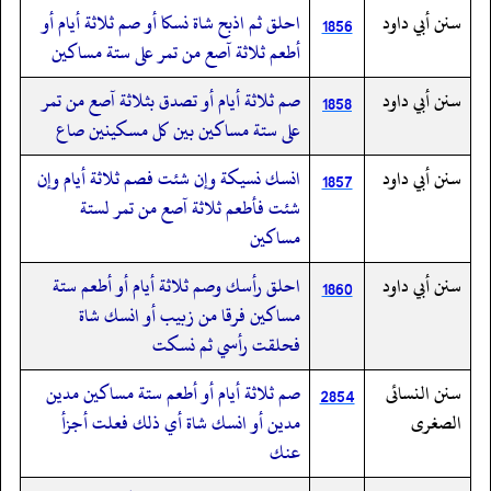
سنن أبي داود
احلق ثم اذبح شاة نسكا أو صم ثلاثة أيام أو
1856
أطعم ثلاثة آصع من تمر على ستة مساكين
سنن أبي داود
صم ثلاثة أيام أو تصدق بثلاثة آصع من تمر
1858
على ستة مساكين بين كل مسكينين صاع
سنن أبي داود
انسك نسيكة وإن شئت فصم ثلاثة أيام وإن
1857
شئت فأطعم ثلاثة آصع من تمر لستة
مساكين
سنن أبي داود
احلق رأسك وصم ثلاثة أيام أو أطعم ستة
1860
مساكين فرقا من زبيب أو انسك شاة
فحلقت رأسي ثم نسكت
سنن النسائى
صم ثلاثة أيام أو أطعم ستة مساكين مدين
2854
الصغرى
مدين أو انسك شاة أي ذلك فعلت أجزأ
عنك