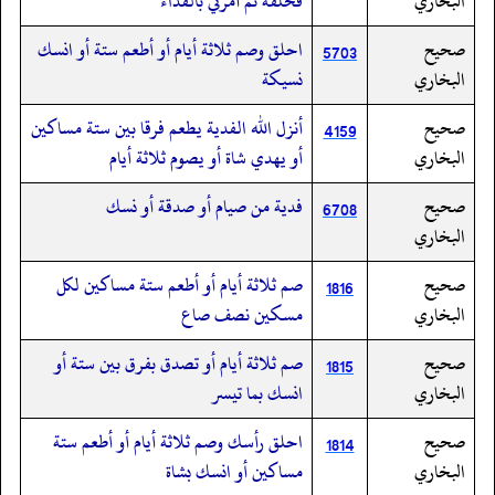
البخاري
فحلقه ثم أمرني بالفداء
صحيح
احلق وصم ثلاثة أيام أو أطعم ستة أو انسك
5703
البخاري
نسيكة
صحيح
أنزل الله الفدية يطعم فرقا بين ستة مساكين
4159
البخاري
أو يهدي شاة أو يصوم ثلاثة أيام
صحيح
فدية من صيام أو صدقة أو نسك
6708
البخاري
صحيح
صم ثلاثة أيام أو أطعم ستة مساكين لكل
1816
البخاري
مسكين نصف صاع
صحيح
صم ثلاثة أيام أو تصدق بفرق بين ستة أو
1815
البخاري
انسك بما تيسر
صحيح
احلق رأسك وصم ثلاثة أيام أو أطعم ستة
1814
البخاري
مساكين أو انسك بشاة