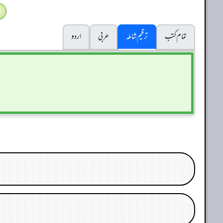
تمام کتب
ترقیم شاملہ
عربی
اردو