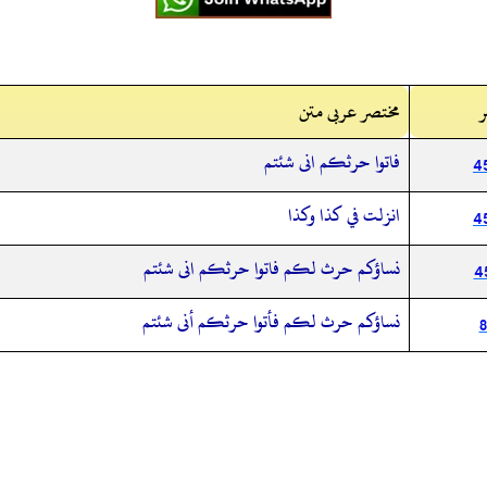
ر
مختصر عربی متن
فاتوا حرثكم انى شئتم
4
انزلت في كذا وكذا
4
نساؤكم حرث لكم فاتوا حرثكم انى شئتم
4
نساؤكم حرث لكم فأتوا حرثكم أنى شئتم
8