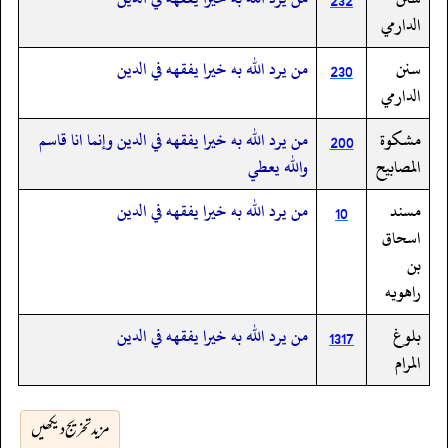
232
الدارمي
سنن
من يرد الله به خيرا يفقهه في الدين
230
الدارمي
مشكوة
من يرد الله به خيرا يفقهه في الدين وإنما انا قاسم
200
المصابيح
والله يعطي
مسند
من يرد الله به خيرا يفقهه في الدين
10
اسحاق
بن
راهويه
بلوغ
من يرد الله به خيرا يفقهه في الدين
1317
المرام
مزید تخریج دیکھیں