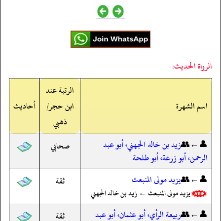
الرواة الحديث:
الرتبة عند
اسم الشهرة
ابن حجر/
أحاديث
ذهبي
👤←👥
زيد بن خالد الجهني، أبو عبد
صحابي
الرحمن، أبو زرعة، أبو طلحة
👤←👥
يزيد مولى المنبعث
ثقة
يزيد مولى المنبعث ← زيد بن خالد الجهني
👤←👥
ربيعة الرأي، أبو عثمان، أبو عبد
ثقة