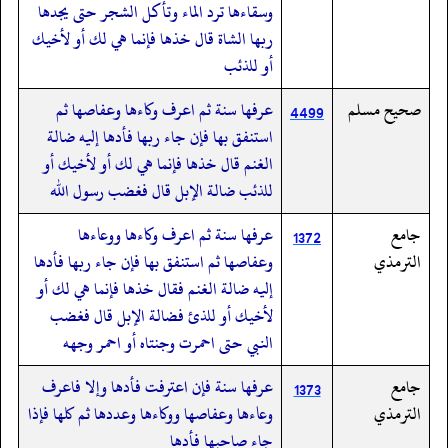
وسقاءها ترد الماء وتأكل الشجر حتى يجدها
ربها الشاة قال خذها فإنما هي لك أو لأخيك
أو للذئب
صحيح مسلم
عرفها سنة ثم اعرف وكاءها وعفاصها ثم
4499
استنفق بها فإن جاء ربها فأدها إليه ضالة
الغنم قال خذها فإنما هي لك أو لأخيك أو
للذئب ضالة الإبل قال فغضب رسول الله
جامع
عرفها سنة ثم اعرف وكاءها ووعاءها
1372
الترمذي
وعفاصها ثم استنفق بها فإن جاء ربها فأدها
إليه ضالة الغنم فقال خذها فإنما هي لك أو
لأخيك أو للذئ فضالة الإبل قال فغضب
النبي حتى احمرت وجنتاه أو احمر وجهه
جامع
عرفها سنة فإن اعترفت فأدها وإلا فاعرف
1373
الترمذي
وعاءها وعفاصها ووكاءها وعددها ثم كلها فإذا
جاء صاحبها فأدها