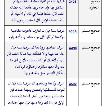
صحيح
عرفها سنة ثم اعرف وكاءها وعفاصها ثم
2436
البخاري
استنفق بها فإن جاء ربها فأدها إليه فضالة
الغنم قال خذها فإنما هي لك أو لأخيك أو
للذئب ضالة الإبل قال فغضب رسول الله
صحيح مسلم
عرفها سنة فإن لم تعترف فاعرف عفاصها
4504
ووكاءها ثم كلها فإن جاء صاحبها فأدها إليه
صحيح مسلم
اعرف عفاصها ووكاءها ثم عرفها سنة فإن
4498
جاء صاحبها وإلا فشأنك بها ضالة الغنم قال
لك أو لأخيك أو للذئب ضالة الإبل قال ما
لك ولها معها سقاؤها وحذاؤها ترد الماء
وتأكل الشجر حتى يلقاها ربها
صحيح مسلم
اعرف وكاءها وعفاصها ثم عرفها سنة فإن لم
4502
تعرف فاستنفقها ولتكن وديعة عندك فإن
جاء طالبها يوما من الدهر فأدها إليه ضالة
الإبل قال ما لك ولها دعها فإن معها حذاءها