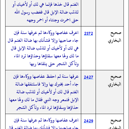
الغنم قال خذها فإنما هي لك أو لأخيك أو
للذئب ضالة الإبل قال فغضب رسول الله
حتى احمرت وجنتاه أو احمر وجهه
صحيح
اعرف عفاصها ووكاءها ثم عرفها سنة فإن
2372
البخاري
جاء صاحبها وإلا فشأنك بها ضالة الغنم قال
هي لك أو لأخيك أو للذئب ضالة الإبل قال
ما لك ولها معها سقاؤها وحذاؤها ترد الماء
وتأكل الشجر حتى يلقاها ربها
صحيح
عرفها سنة ثم احفظ عفاصها ووكاءها فإن
2427
البخاري
جاء أحد يخبرك بها وإلا فاستنفقها ضالة
الغنم قال لك أو لأخيك أو للذئب ضالة
الإبل فتمعر وجه النبي فقال ما لك ولها معها
حذاؤها وسقاؤها ترد الماء وتأكل الشجر
صحيح
اعرف عفاصها ووكاءها ثم عرفها سنة فإن
2429
البخاري
جاء صاحبها وإلا فشأنك بها ضالة الغنم قال