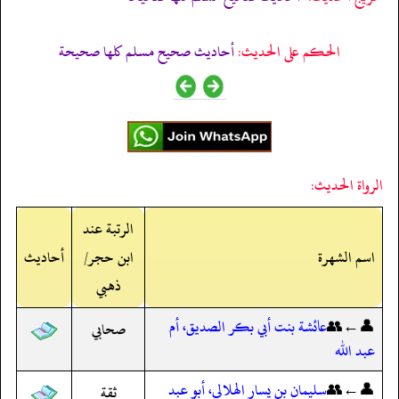
الحكم على الحديث:
أحاديث صحيح مسلم كلها صحيحة
الرواة الحديث:
الرتبة عند
اسم الشهرة
ابن حجر/
أحاديث
ذهبي
👤←👥
عائشة بنت أبي بكر الصديق، أم
صحابي
عبد الله
👤←👥
سليمان بن يسار الهلالي، أبو عبد
ثقة