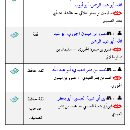
الله، أبو عبد الرحمن، أبو أيوب
سليمان بن يسار الهلالي ← عائشة بنت أبي
بكر الصديق
👤←👥
عمرو بن ميمون الجزري، أبو عبد
ثقة
الله، أبو عبد الرحمن
عمرو بن ميمون الجزري ← سليمان بن
يسار الهلالي
👤←👥
محمد بن بشر العبدي، أبو عبد الله
ثقة حافظ
محمد بن بشر العبدي ← عمرو بن ميمون
الجزري
👤←👥
ابن أبي شيبة العبسي، أبو بكر
ثقة حافظ
ابن أبي شيبة العبسي ← محمد بن بشر
صاحب
العبدي
تصانيف