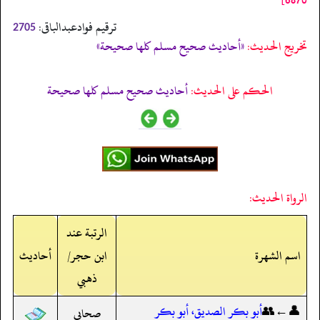
ترقیم فوادعبدالباقی:
2705
تخریج الحدیث:
«أحاديث صحيح مسلم كلها صحيحة»
الحكم على الحديث:
أحاديث صحيح مسلم كلها صحيحة
الرواة الحديث:
الرتبة عند
اسم الشهرة
ابن حجر/
أحاديث
ذهبي
👤←👥
أبو بكر الصديق، أبو بكر
صحابي