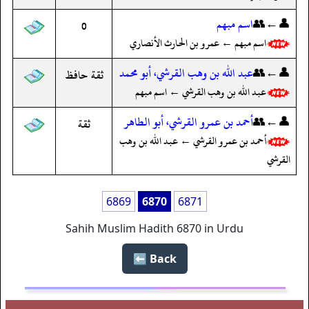
👤←👥
اسم مبهم
0
اسم مبهم ← عمرو بن الحارث الأنصاري
👤←👥
عبد الله بن وهب القرشي، أبو محمد
ثقة حافظ
عبد الله بن وهب القرشي ← اسم مبهم
👤←👥
أحمد بن عمرو القرشي، أبو الطاهر
ثقة
أحمد بن عمرو القرشي ← عبد الله بن وهب
القرشي
6869
6870
6871
Sahih Muslim Hadith 6870 in Urdu
Back ⬅️