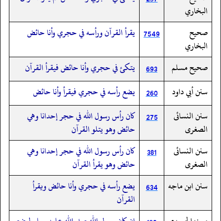
البخاري
صحيح
يقرأ القرآن ورأسه في حجري وأنا حائض
7549
البخاري
صحيح مسلم
يتكئ في حجري وأنا حائض فيقرأ القرآن
693
سنن أبي داود
يضع رأسه في حجري فيقرأ وأنا حائض
260
سنن النسائى
كان رأس رسول الله في حجر إحدانا وهي
275
الصغرى
حائض وهو يتلو القرآن
سنن النسائى
كان رأس رسول الله في حجر إحدانا وهي
381
الصغرى
حائض وهو يقرأ القرآن
سنن ابن ماجه
يضع رأسه في حجري وأنا حائض ويقرأ
634
القرآن
مسندالحميدي
إن كان رسول الله صلى الله عليه وسلم ليضع