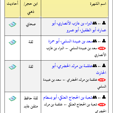
اسم الشهرة
ابن حجر/
أحاديث
ذهبي
👤←👥
البراء بن عازب الأنصاري، أبو
صحابي
عمارة، أبو الطفيل، أبو عمرو
👤←👥
سعد بن عبيدة السلمي، أبو حمزة
ثقة
سعد بن عبيدة السلمي ← البراء بن عازب
الأنصاري
👤←👥
علقمة بن مرثد الحضرمي، أبو
ثقة
الحارث
علقمة بن مرثد الحضرمي ← سعد بن عبيدة
السلمي
👤←👥
شعبة بن الحجاج العتكي، أبو بسطام
ثقة حافظ
شعبة بن الحجاج العتكي ← علقمة بن مرثد
متقن عابد
الحضرمي