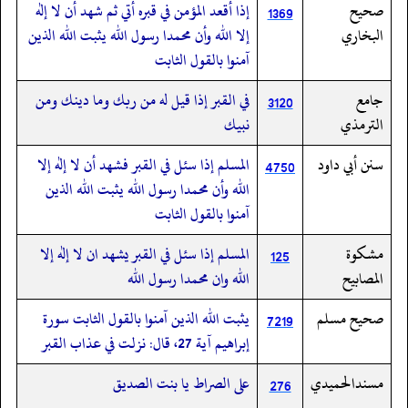
صحيح
إذا أقعد المؤمن في قبره أتي ثم شهد أن لا إله
1369
البخاري
إلا الله وأن محمدا رسول الله يثبت الله الذين
آمنوا بالقول الثابت
جامع
في القبر إذا قيل له من ربك وما دينك ومن
3120
الترمذي
نبيك
سنن أبي داود
المسلم إذا سئل في القبر فشهد أن لا إله إلا
4750
الله وأن محمدا رسول الله يثبت الله الذين
آمنوا بالقول الثابت
مشكوة
المسلم إذا سئل في القبر يشهد ان لا إله إلا
125
المصابيح
الله وان محمدا رسول الله
صحيح مسلم
يثبت الله الذين آمنوا بالقول الثابت سورة
7219
إبراهيم آية 27، قال: نزلت في عذاب القبر
مسندالحميدي
على الصراط يا بنت الصديق
276